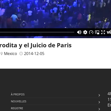
odita y el Juicio de Paris
Mexico
2014-12-05
4
À PROPOS
1
NOUVELLES
E
REGISTRE