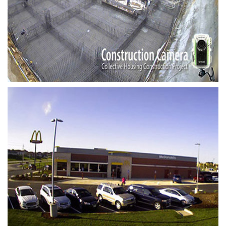
Housing Construction Project
by Brinno