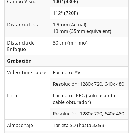
Campo Visual
140° (480P)
112° (720P)
Distancia Focal
1.9mm (Actual)
18 mm (35mm equivalent)
Distancia de
30 cm (minimo)
Enfoque
Grabación
Video Time Lapse
Formato: AVI
Resolución: 1280x 720, 640x 480
Foto
Formato: JPEG (sólo usando
cable obturador)
Resolución: 1280x 720, 640x 480
Almacenaje
Tarjeta SD (hasta 32GB)