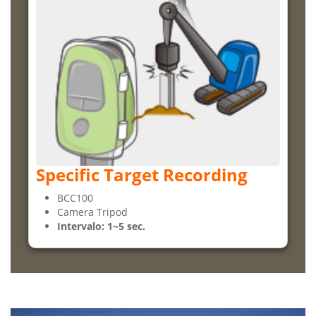
Specific Target Recording
BCC100
Camera Tripod
Intervalo: 1~5 sec.