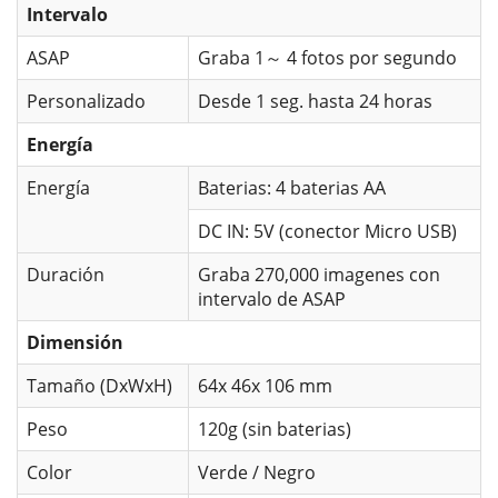
Intervalo
ASAP
Graba 1～ 4 fotos por segundo
Personalizado
Desde 1 seg. hasta 24 horas
Energía
Energía
Baterias: 4 baterias AA
DC IN: 5V (conector Micro USB)
Duración
Graba 270,000 imagenes con
intervalo de ASAP
Dimensión
Tamaño (DxWxH)
64x 46x 106 mm
Peso
120g (sin baterias)
Color
Verde / Negro