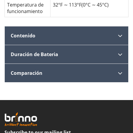
Temperatura de
32°F ∼ 113°F(0°C ∼ 45°C)
funcionamiento
Contenido
Duración de Bateria
Comparación
Subscribe to our mailing list