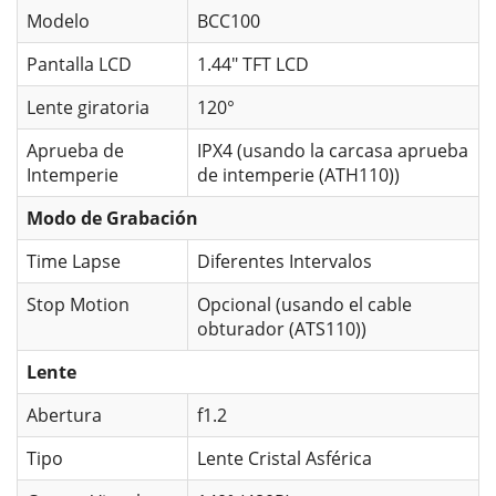
Modelo
BCC100
Pantalla LCD
1.44" TFT LCD
Lente giratoria
120°
Aprueba de
IPX4 (usando la carcasa aprueba
Intemperie
de intemperie (ATH110))
Modo de Grabación
Time Lapse
Diferentes Intervalos
Stop Motion
Opcional (usando el cable
obturador (ATS110))
Lente
Abertura
f1.2
Tipo
Lente Cristal Asférica