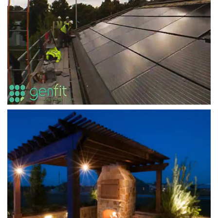
Solar PV and Wind Turbine Installations
by Genfit